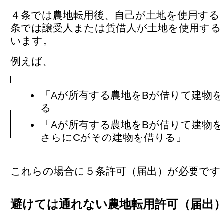
４条では農地転用後、自己が土地を使用する
条では譲受人または賃借人が土地を使用す
います。
例えば、
「Aが所有する農地をBが借りて建物
る」
「Aが所有する農地をBが借りて建物
さらにCがその建物を借りる」
これらの場合に５条許可（届出）が必要で
避けては通れない農地転用許可（届出