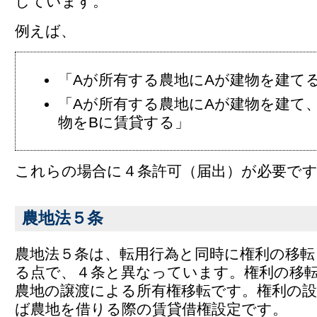
しています。
例えば、
「Aが所有する農地にAが建物を建て
「Aが所有する農地にAが建物を建て
物をBに賃貸する」
これらの場合に４条許可（届出）が必要で
農地法５条
農地法５条は、転用行為と同時に権利の移転
る点で、４条と異なっています。権利の移
農地の譲渡による所有権移転です。権利の
ば農地を借りる際の賃貸借権設定です。