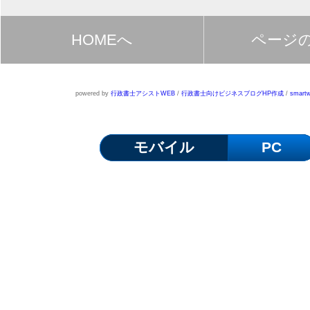
HOMEへ
ページ
powered by
行政書士アシストWEB
/
行政書士向けビジネスブログHP作成
/
smartw
モバイル
PC