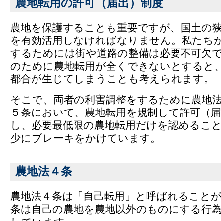
農地転用の許可（届出）制度
農地を保護することも重要ですが、国土の
を有効活用しなければなりません。私たち
するためには街や道路の整備は必要不可欠
のために農地転用が全くできないとすると
都合が生じてしまうことも考えられます。
そこで、両者の利害調整をするために農地
５条において、農地転用を規制して許可（届
し、必要最低限の農地転用だけを認めるこ
少にブレーキをかけています。
農地法４条
農地法４条は「自己転用」と呼ばれること
条は自己の農地を農地以外のものにする行