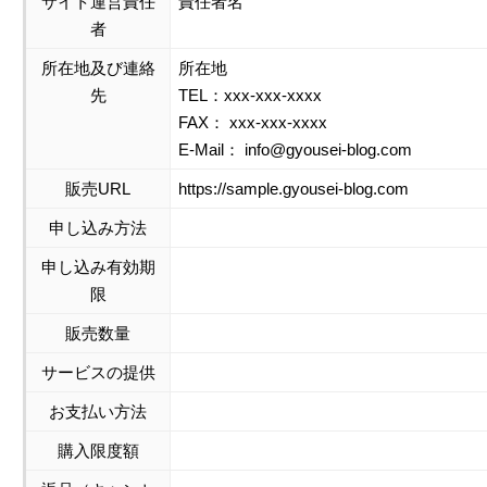
サイト運営責任
責任者名
者
所在地及び連絡
所在地
先
TEL：xxx-xxx-xxxx
FAX： xxx-xxx-xxxx
E-Mail： info@gyousei-blog.com
販売URL
https://sample.gyousei-blog.com
申し込み方法
申し込み有効期
限
販売数量
サービスの提供
お支払い方法
購入限度額