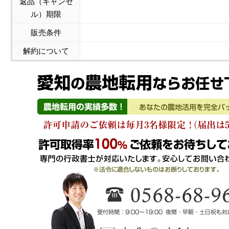
返品（キャンセ
ル）期限
販売条件
解約について