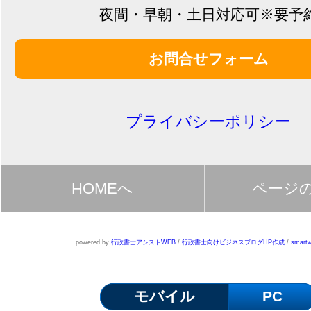
夜間・早朝・土日対応可※要予
お問合せフォーム
プライバシーポリシー
HOMEへ
ページ
powered by
行政書士アシストWEB
/
行政書士向けビジネスブログHP作成
/
smartw
モバイル
PC