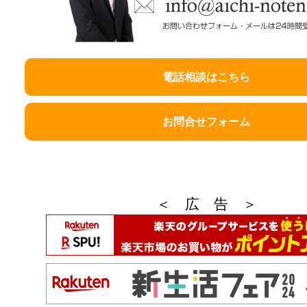
電話相談はこちら
お問合せフォーム
＜ 広 告 ＞